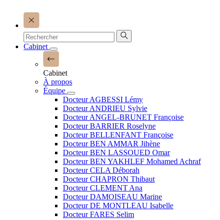
Cabinet
Cabinet
À propos
Équipe
Docteur AGBESSI Lémy
Docteur ANDRIEU Sylvie
Docteur ANGEL-BRUNET Françoise
Docteur BARRIER Roselyne
Docteur BELLENFANT Françoise
Docteur BEN AMMAR Jihène
Docteur BEN LASSOUED Omar
Docteur BEN YAKHLEF Mohamed Achraf
Docteur CELA Déborah
Docteur CHAPRON Thibaut
Docteur CLEMENT Ana
Docteur DAMOISEAU Marine
Docteur DE MONTLEAU Isabelle
Docteur FARES Selim