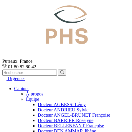
Puteaux, France
01 80 82 80 42
Urgences
Cabinet
À propos
Équipe
Docteur AGBESSI Lémy
Docteur ANDRIEU Sylvie
Docteur ANGEL-BRUNET Françoise
Docteur BARRIER Roselyne
Docteur BELLENFANT Françoise
Docteur BEN AMMAR Jihène