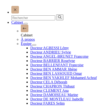
Cabinet
Cabinet
À propos
Équipe
Docteur AGBESSI Lémy
Docteur ANDRIEU Sylvie
Docteur ANGEL-BRUNET Françoise
Docteur BARRIER Roselyne
Docteur BELLENFANT Françoise
Docteur BEN AMMAR Jihène
Docteur BEN LASSOUED Omar
Docteur BEN YAKHLEF Mohamed Achraf
Docteur CELA Déborah
Docteur CHAPRON Thibaut
Docteur CLEMENT Ana
Docteur DAMOISEAU Marine
Docteur DE MONTLEAU Isabelle
Docteur FARES Selim