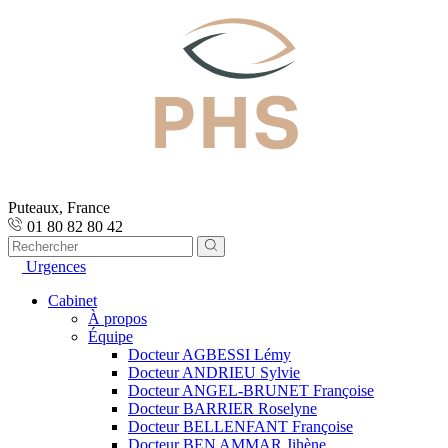
Puteaux, France
01 80 82 80 42
Urgences
Cabinet
À propos
Équipe
Docteur AGBESSI Lémy
Docteur ANDRIEU Sylvie
Docteur ANGEL-BRUNET Françoise
Docteur BARRIER Roselyne
Docteur BELLENFANT Françoise
Docteur BEN AMMAR Jihène