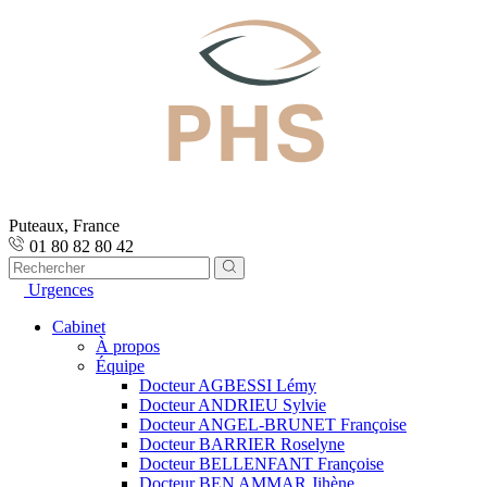
Puteaux, France
01 80 82 80 42
Urgences
Cabinet
À propos
Équipe
Docteur AGBESSI Lémy
Docteur ANDRIEU Sylvie
Docteur ANGEL-BRUNET Françoise
Docteur BARRIER Roselyne
Docteur BELLENFANT Françoise
Docteur BEN AMMAR Jihène