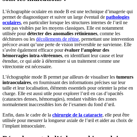
L’échographie oculaire en mode B est une technique d’imagerie qui
permet de diagnostiquer et suivre un large éventail de
pathologies
oculaires
, en particulier lorsque les structures internes de l’œil ne
sont pas visibles par les moyens classiques. Elle est notamment
utilisée pour
détecter des anomalies rétiniennes
, comme les
déchirures ou les
décollements de rétine
, permettant une intervention
précoce avant qu’une perte de vision irréversible ne survienne. Elle
s’avère également efficace pour
évaluer l’ampleur des
hémorragies intra-vitréennes
, en identifiant leur cause et leur
étendue, ce qui aide à déterminer si un traitement comme une
vitrectomie est nécessaire.
L’échographie mode B permet par ailleurs de visualiser les
tumeurs
intraoculaires
, en fournissant des informations précises sur leur
taille et leur localisation, éléments essentiels pour orienter la prise en
charge. Elle est aussi utile pour explorer l’œil en cas d’opacités
(cataractes denses, hémorragies), rendant visibles des zones
normalement inaccessibles lors de l’examen du fond d’œil.
Enfin, dans le cadre de la
chirurgie de la cataracte
, elle peut être
utilisée pour mesurer la longueur axiale de l’œil et aider au choix de
l’implant intraoculaire.