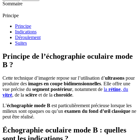
Sommaire
Principe
Principe
Indications
Déroulement
Suites
Principe de l’échographie oculaire mode
B ?
Cette technique d’imagerie repose sur l’utilisation d’
ultrasons
pour
produire des
images en coupe bidimensionnelles
. Elle offre une
vue précise du
segment postérieur
, notamment de
la
rétine
, du
vitré
, de la
sclère
et de la
choroïde
.
L’
échographie mode B
est particulièrement précieuse lorsque les
milieux sont opaques ou qu’un
examen du fond d’œil classique
ne
peut être réalisé.
Échographie oculaire mode B : quelles
sont les indications ?