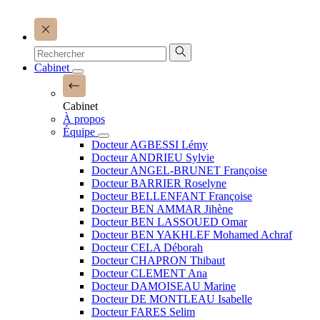
Cabinet
Cabinet
À propos
Équipe
Docteur AGBESSI Lémy
Docteur ANDRIEU Sylvie
Docteur ANGEL-BRUNET Françoise
Docteur BARRIER Roselyne
Docteur BELLENFANT Françoise
Docteur BEN AMMAR Jihène
Docteur BEN LASSOUED Omar
Docteur BEN YAKHLEF Mohamed Achraf
Docteur CELA Déborah
Docteur CHAPRON Thibaut
Docteur CLEMENT Ana
Docteur DAMOISEAU Marine
Docteur DE MONTLEAU Isabelle
Docteur FARES Selim