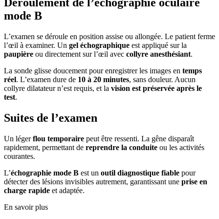
Déroulement de l’échographie oculaire
mode B
L’examen se déroule en position assise ou allongée. Le patient ferme
l’œil à examiner. Un
gel échographique
est appliqué sur la
paupière
ou directement sur l’œil avec
collyre anesthésiant
.
La sonde glisse doucement pour enregistrer les images en
temps
réel
. L’examen dure de
10 à 20 minutes
, sans douleur. Aucun
collyre dilatateur n’est requis, et la
vision est préservée après le
test
.
Suites de l’examen
Un léger
flou temporaire
peut être ressenti. La gêne disparaît
rapidement, permettant de
reprendre la conduite
ou les activités
courantes.
L’
échographie mode B
est un
outil diagnostique fiable
pour
détecter des lésions invisibles autrement, garantissant une
prise en
charge rapide
et adaptée.
En savoir plus