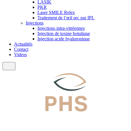
LASIK
PKR
Laser SMILE Relex
Traitement de l’œil sec par IPL
Injections
Injections intra-vitréennes
Injection de toxine botulique
Injection acide hyaluronique
Actualités
Contact
Videos