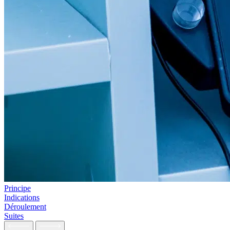
Principe
Indications
Déroulement
Suites