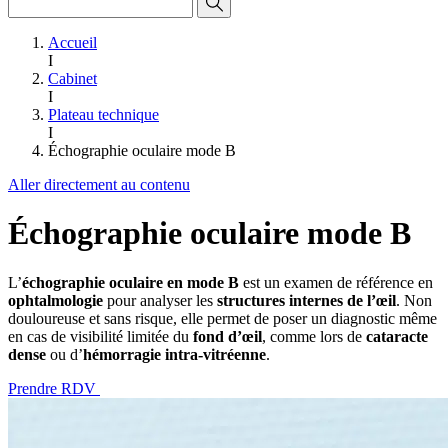
Accueil
I
Cabinet
I
Plateau technique
I
Échographie oculaire mode B
Aller directement au contenu
Échographie oculaire mode B
L’
échographie oculaire en mode B
est un examen de référence en
ophtalmologie
pour analyser les
structures internes de l’œil
. Non
douloureuse et sans risque, elle permet de poser un diagnostic même
en cas de visibilité limitée du
fond d’œil
, comme lors de
cataracte
dense
ou d’
hémorragie intra-vitréenne
.
Prendre RDV