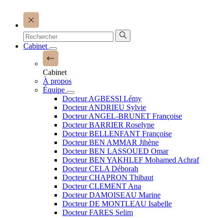
Cabinet
Cabinet
À propos
Équipe
Docteur AGBESSI Lémy
Docteur ANDRIEU Sylvie
Docteur ANGEL-BRUNET Françoise
Docteur BARRIER Roselyne
Docteur BELLENFANT Françoise
Docteur BEN AMMAR Jihène
Docteur BEN LASSOUED Omar
Docteur BEN YAKHLEF Mohamed Achraf
Docteur CELA Déborah
Docteur CHAPRON Thibaut
Docteur CLEMENT Ana
Docteur DAMOISEAU Marine
Docteur DE MONTLEAU Isabelle
Docteur FARES Selim