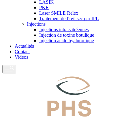
LASIK
PKR
Laser SMILE Relex
Traitement de l’œil sec par IPL
Injections
Injections intra-vitréennes
Injection de toxine botulique
Injection acide hyaluronique
Actualités
Contact
Videos