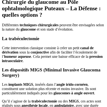
Chirurgie du glaucome au Pôle
ophtalmologique Puteaux – La Défense :
quelles options ?
Différentes
techniques chirurgicales
peuvent être envisagées selon
la nature du
glaucome
et son stade d’évolution.
La trabéculectomie
Cette intervention classique consiste à créer un petit
canal de
dérivation
sous la
conjonctive
afin de faciliter l’écoulement de
l’
humeur aqueuse
. Cela permet une baisse efficace de la
pression
intraoculaire
.
Les dispositifs MIGS (Minimal Invasive Glaucoma
Surgery)
Les
implants MIGS
, insérés dans l’
angle irido-cornéen
,
constituent une solution plus récente et moins invasive. Ils sont
particulièrement indiqués pour les
glaucomes à angle ouvert
.
Qu’il s’agisse de la
trabéculectomie
ou des
MIGS
, ces actes sont
réalisés sous
anesthésie locale
, en
ambulatoire
, avec une durée