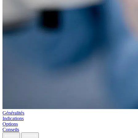
Généralités
Indications
Options
Conseils