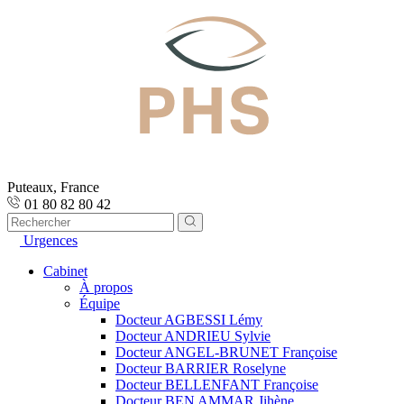
Puteaux, France
01 80 82 80 42
Urgences
Cabinet
À propos
Équipe
Docteur AGBESSI Lémy
Docteur ANDRIEU Sylvie
Docteur ANGEL-BRUNET Françoise
Docteur BARRIER Roselyne
Docteur BELLENFANT Françoise
Docteur BEN AMMAR Jihène