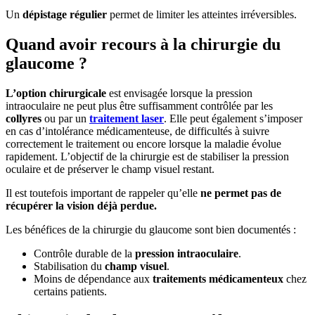
Un
dépistage régulier
permet de limiter les atteintes irréversibles.
Quand avoir recours à la chirurgie du
glaucome ?
L’option chirurgicale
est envisagée lorsque la pression
intraoculaire ne peut plus être suffisamment contrôlée par les
collyres
ou par un
traitement laser
. Elle peut également s’imposer
en cas d’intolérance médicamenteuse, de difficultés à suivre
correctement le traitement ou encore lorsque la maladie évolue
rapidement. L’objectif de la chirurgie est de stabiliser la pression
oculaire et de préserver le champ visuel restant.
Il est toutefois important de rappeler qu’elle
ne permet pas de
récupérer la vision déjà perdue.
Les bénéfices de la chirurgie du glaucome sont bien documentés :
Contrôle durable de la
pression intraoculaire
.
Stabilisation du
champ visuel
.
Moins de dépendance aux
traitements médicamenteux
chez
certains patients.