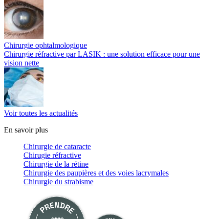
Chirurgie ophtalmologique
Chirurgie réfractive par LASIK : une solution efficace pour une
vision nette
Voir toutes les actualités
En savoir plus
Chirurgie de cataracte
Chirugie réfractive
Chirurgie de la rétine
Chirurgie des paupières et des voies lacrymales
Chirurgie du strabisme