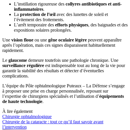
L’instillation rigoureuse des
collyres antibiotiques et anti-
inflammatoires
.
La
protection de l’œil
avec des lunettes de soleil et
l’évitement des frottements.
L’arrêt temporaire des
efforts physiques
, des baignades et des
expositions solaires prolongées.
Une
vision floue
ou une
gêne oculaire légère
peuvent apparaître
après l’opération, mais ces signes disparaissent habituellement
rapidement.
Le
glaucome
demeure toutefois une pathologie chronique. Une
surveillance régulière
est indispensable tout au long de la vie pour
garantir la stabilité des résultats et détecter d’éventuelles
complications.
L’équipe du Pôle ophtalmologique Puteaux – La Défense s’engage
à proposer une prise en charge personnalisée, reposant sur
l’expertise de chirurgiens spécialisés et l’utilisation d’
équipements
de haute technologie
.
À lire également
Chirurgie ophtalmologique
Chirurgie de la cataracte : tout ce qu’il faut savoir avant
l’intervention