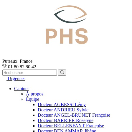
Puteaux, France
01 80 82 80 42
Urgences
Cabinet
À propos
Équipe
Docteur AGBESSI Lémy
Docteur ANDRIEU Sylvie
Docteur ANGEL-BRUNET Françoise
Docteur BARRIER Roselyne
Docteur BELLENFANT Françoise
Docteur BEN AMMAR Jihène