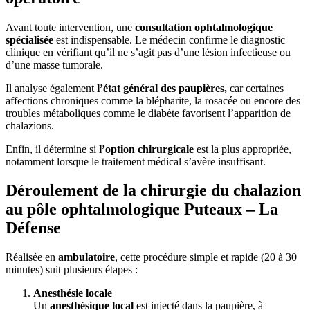
Avant toute intervention, une
consultation ophtalmologique
spécialisée
est indispensable. Le médecin confirme le diagnostic
clinique en vérifiant qu’il ne s’agit pas d’une lésion infectieuse ou
d’une masse tumorale.
Il analyse également
l’état général des paupières,
car certaines
affections chroniques comme la blépharite, la rosacée ou encore des
troubles métaboliques comme le diabète favorisent l’apparition de
chalazions.
Enfin, il détermine si
l’option chirurgicale
est la plus appropriée,
notamment lorsque le traitement médical s’avère insuffisant.
Déroulement de la chirurgie du chalazion
au pôle ophtalmologique Puteaux – La
Défense
Réalisée en
ambulatoire
, cette procédure simple et rapide (20 à 30
minutes) suit plusieurs étapes :
Anesthésie locale
Un
anesthésique local
est injecté dans la paupière, à