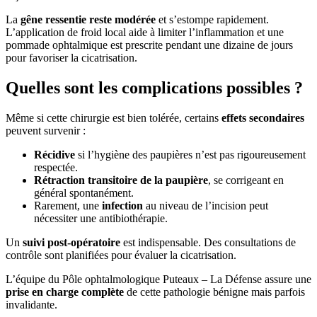
La
gêne ressentie reste modérée
et s’estompe rapidement.
L’application de froid local aide à limiter l’inflammation et une
pommade ophtalmique est prescrite pendant une dizaine de jours
pour favoriser la cicatrisation.
Quelles sont les complications possibles ?
Même si cette chirurgie est bien tolérée, certains
effets secondaires
peuvent survenir :
Récidive
si l’hygiène des paupières n’est pas rigoureusement
respectée.
Rétraction transitoire de la paupière
, se corrigeant en
général spontanément.
Rarement, une
infection
au niveau de l’incision peut
nécessiter une antibiothérapie.
Un
suivi post-opératoire
est indispensable. Des consultations de
contrôle sont planifiées pour évaluer la cicatrisation.
L’équipe du Pôle ophtalmologique Puteaux – La Défense assure une
prise en charge complète
de cette pathologie bénigne mais parfois
invalidante.