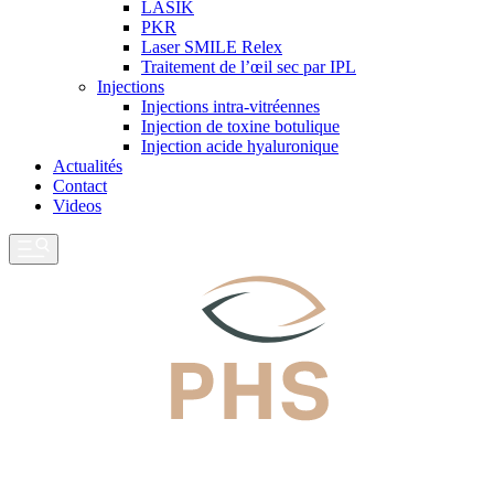
LASIK
PKR
Laser SMILE Relex
Traitement de l’œil sec par IPL
Injections
Injections intra-vitréennes
Injection de toxine botulique
Injection acide hyaluronique
Actualités
Contact
Videos