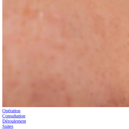
Opération
Consultation
Déroulement
Suites