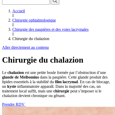
Accueil
I
Chirurgie ophtalmologique
I
Chirurgie des paupières et des voies lacrymales
I
Chirurgie du chalazion
Aller directement au contenu
Chirurgie du chalazion
Le
chalazion
est une petite boule formée par l’obstruction d’une
glande de Meibomius
dans la paupière. Cette glande produit des
lipides essentiels à la stabilité du
film lacrymal
. En cas de blocage,
un
kyste
inflammatoire apparaît. Dans la majorité des cas, un
traitement local suffit, mais une
chirurgie
peut s’imposer si le
chalazion devient chronique ou gênant.
Prendre RDV