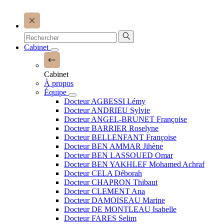
Cabinet
Cabinet
À propos
Équipe
Docteur AGBESSI Lémy
Docteur ANDRIEU Sylvie
Docteur ANGEL-BRUNET Françoise
Docteur BARRIER Roselyne
Docteur BELLENFANT Françoise
Docteur BEN AMMAR Jihène
Docteur BEN LASSOUED Omar
Docteur BEN YAKHLEF Mohamed Achraf
Docteur CELA Déborah
Docteur CHAPRON Thibaut
Docteur CLEMENT Ana
Docteur DAMOISEAU Marine
Docteur DE MONTLEAU Isabelle
Docteur FARES Selim