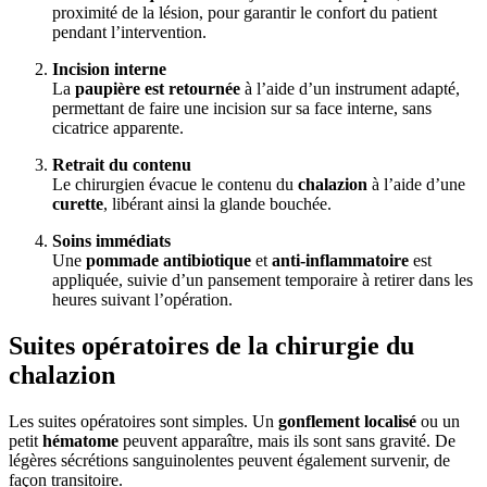
proximité de la lésion, pour garantir le confort du patient
pendant l’intervention.
Incision interne
La
paupière est retournée
à l’aide d’un instrument adapté,
permettant de faire une incision sur sa face interne, sans
cicatrice apparente.
Retrait du contenu
Le chirurgien évacue le contenu du
chalazion
à l’aide d’une
curette
, libérant ainsi la glande bouchée.
Soins immédiats
Une
pommade antibiotique
et
anti-inflammatoire
est
appliquée, suivie d’un pansement temporaire à retirer dans les
heures suivant l’opération.
Suites opératoires de la chirurgie du
chalazion
Les suites opératoires sont simples. Un
gonflement localisé
ou un
petit
hématome
peuvent apparaître, mais ils sont sans gravité. De
légères sécrétions sanguinolentes peuvent également survenir, de
façon transitoire.