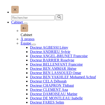
Cabinet
Cabinet
À propos
Équipe
Docteur AGBESSI Lémy
Docteur ANDRIEU Sylvie
Docteur ANGEL-BRUNET Françoise
Docteur BARRIER Roselyne
Docteur BELLENFANT Françoise
Docteur BEN AMMAR Jihène
Docteur BEN LASSOUED Omar
Docteur BEN YAKHLEF Mohamed Achraf
Docteur CELA Déborah
Docteur CHAPRON Thibaut
Docteur CLEMENT Ana
Docteur DAMOISEAU Marine
Docteur DE MONTLEAU Isabelle
Docteur FARES Selim