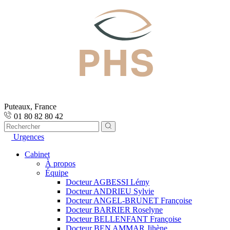
Puteaux, France
01 80 82 80 42
Urgences
Cabinet
À propos
Équipe
Docteur AGBESSI Lémy
Docteur ANDRIEU Sylvie
Docteur ANGEL-BRUNET Françoise
Docteur BARRIER Roselyne
Docteur BELLENFANT Françoise
Docteur BEN AMMAR Jihène