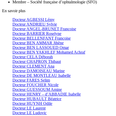
Membre – Société française d’ophtalmologie (SFO)
En savoir plus
Docteur AGBESSI Lémy
Docteur ANDRIEU Sylvie
Docteur ANGEL-BRUNET Françoise
Docteur BARRIER Roselyne
Docteur BELLENFANT Françoise
Docteur BEN AMMAR Jihène
Docteur BEN LASSOUED Omar
Docteur BEN YAKHLEF Mohamed Achraf
Docteur CELA Déborah
Docteur CHAPRON Thibaut
Docteur CLEMENT Ana
Docteur DAMOISEAU Marine
Docteur DE MONTLEAU Isabelle
Docteur FARES Selim
Docteur FOUCHER Nicole
Docteur GUESSOUM Amine
Docteur HENRY – d’ABBADIE Isabelle
Docteur HUBAULT Béatrice
Docteur HUYNH Odile
Docteur LE Laurent
Docteur LE Ludovic