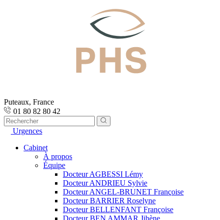
Puteaux, France
01 80 82 80 42
Urgences
Cabinet
À propos
Équipe
Docteur AGBESSI Lémy
Docteur ANDRIEU Sylvie
Docteur ANGEL-BRUNET Françoise
Docteur BARRIER Roselyne
Docteur BELLENFANT Françoise
Docteur BEN AMMAR Jihène