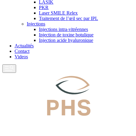
LASIK
PKR
Laser SMILE Relex
Traitement de l’œil sec par IPL
Injections
Injections intra-vitréennes
Injection de toxine botulique
Injection acide hyaluronique
Actualités
Contact
Videos