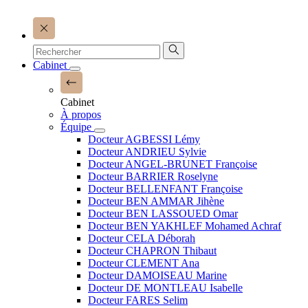
Cabinet
Cabinet
À propos
Équipe
Docteur AGBESSI Lémy
Docteur ANDRIEU Sylvie
Docteur ANGEL-BRUNET Françoise
Docteur BARRIER Roselyne
Docteur BELLENFANT Françoise
Docteur BEN AMMAR Jihène
Docteur BEN LASSOUED Omar
Docteur BEN YAKHLEF Mohamed Achraf
Docteur CELA Déborah
Docteur CHAPRON Thibaut
Docteur CLEMENT Ana
Docteur DAMOISEAU Marine
Docteur DE MONTLEAU Isabelle
Docteur FARES Selim