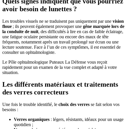
Quels signes indiquent que vous pourriez
avoir besoin de lunettes ?
Les troubles visuels ne se traduisent pas uniquement par une
vision
floue
; ils peuvent également provoquer une
gêne marquée lors de
la conduite de nuit
, des difficultés à lire en cas de faible éclairage,
une fatigue oculaire persistante ou encore des maux de tête
fréquents, notamment après un travail prolongé sur écran ou une
lecture soutenue. Face à l’un de ces symptômes, il est essentiel de
consulter un ophtalmologiste.
Le Pôle ophtalmologique Puteaux La Défense vous reçoit
rapidement pour un examen de la vue complet et adapté à votre
situation.
Les différents matériaux et traitements
des verres correcteurs
Une fois le trouble identifié, le
choix des verres
se fait selon vos
besoins :
Verres organiques
: légers, résistants, idéaux pour un usage
quotidien ;