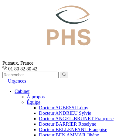
Puteaux, France
01 80 82 80 42
Urgences
Cabinet
À propos
Équipe
Docteur AGBESSI Lémy
Docteur ANDRIEU Sylvie
Docteur ANGEL-BRUNET Françoise
Docteur BARRIER Roselyne
Docteur BELLENFANT Françoise
Docteur BEN AMMAR Jihène