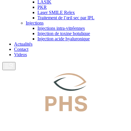
LASIK
PKR
Laser SMILE Relex
Traitement de l’œil sec par IPL
Injections
Injections intra-vitréennes
Injection de toxine botulique
Injection acide hyaluronique
Actualités
Contact
Videos