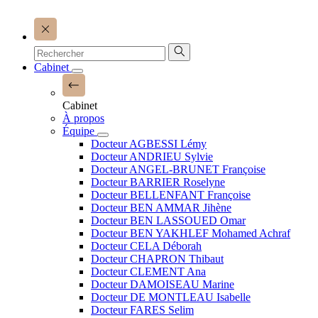
Cabinet
Cabinet
À propos
Équipe
Docteur AGBESSI Lémy
Docteur ANDRIEU Sylvie
Docteur ANGEL-BRUNET Françoise
Docteur BARRIER Roselyne
Docteur BELLENFANT Françoise
Docteur BEN AMMAR Jihène
Docteur BEN LASSOUED Omar
Docteur BEN YAKHLEF Mohamed Achraf
Docteur CELA Déborah
Docteur CHAPRON Thibaut
Docteur CLEMENT Ana
Docteur DAMOISEAU Marine
Docteur DE MONTLEAU Isabelle
Docteur FARES Selim