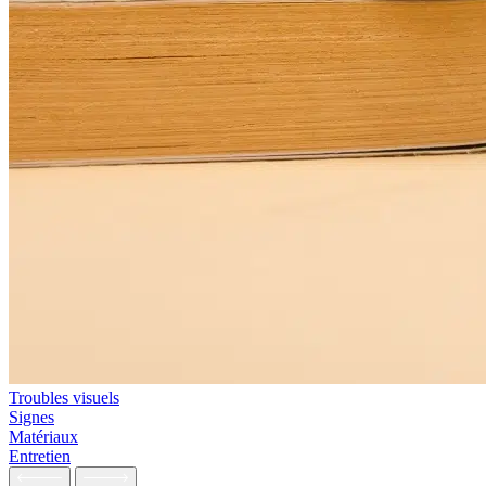
Troubles visuels
Signes
Matériaux
Entretien