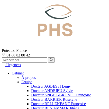
Puteaux, France
01 80 82 80 42
Urgences
Cabinet
À propos
Équipe
Docteur AGBESSI Lémy
Docteur ANDRIEU Sylvie
Docteur ANGEL-BRUNET Françoise
Docteur BARRIER Roselyne
Docteur BELLENFANT Françoise
Docteur BEN AMMAR Jihène