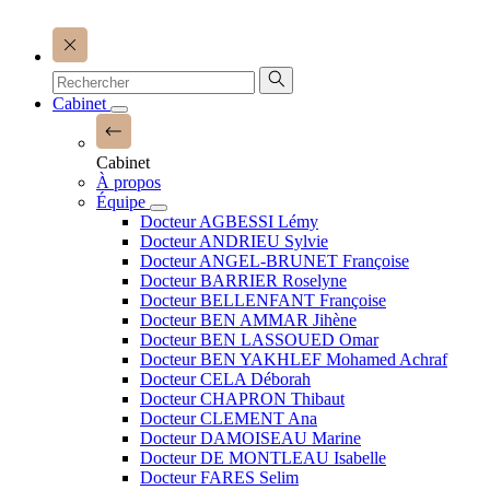
Cabinet
Cabinet
À propos
Équipe
Docteur AGBESSI Lémy
Docteur ANDRIEU Sylvie
Docteur ANGEL-BRUNET Françoise
Docteur BARRIER Roselyne
Docteur BELLENFANT Françoise
Docteur BEN AMMAR Jihène
Docteur BEN LASSOUED Omar
Docteur BEN YAKHLEF Mohamed Achraf
Docteur CELA Déborah
Docteur CHAPRON Thibaut
Docteur CLEMENT Ana
Docteur DAMOISEAU Marine
Docteur DE MONTLEAU Isabelle
Docteur FARES Selim