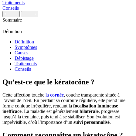
Traitements
Conseils
Sommaire
Définition
Définition
Symptômes
Causes
Dépistage
Traitements
Conseils
Qu’est-ce que le kératocône ?
Cette affection touche
la
cornée
, couche transparente située à
l’avant de l’œil. En perdant sa courbure régulière, elle prend une
forme conique irrégulière, rendant la
focalisation lumineuse
inefficace
. La maladie est généralement
bilatérale
, progresse
jusqu’à la trentaine, puis tend à se stabiliser. Son évolution est
imprévisible, d’où l’importance d’un
suivi personnalisé
.
Comment reconnaître un kératocône ?