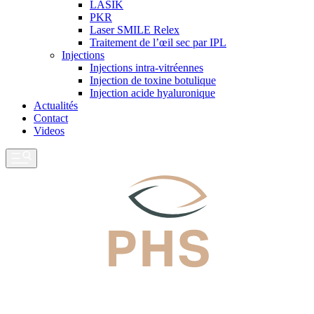
LASIK
PKR
Laser SMILE Relex
Traitement de l’œil sec par IPL
Injections
Injections intra-vitréennes
Injection de toxine botulique
Injection acide hyaluronique
Actualités
Contact
Videos