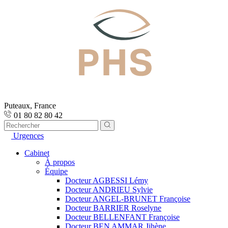
Puteaux, France
01 80 82 80 42
Urgences
Cabinet
À propos
Équipe
Docteur AGBESSI Lémy
Docteur ANDRIEU Sylvie
Docteur ANGEL-BRUNET Françoise
Docteur BARRIER Roselyne
Docteur BELLENFANT Françoise
Docteur BEN AMMAR Jihène