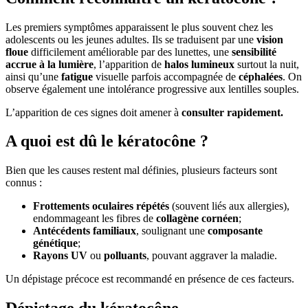
Les premiers symptômes apparaissent le plus souvent chez les
adolescents ou les jeunes adultes. Ils se traduisent par une
vision
floue
difficilement améliorable par des lunettes, une
sensibilité
accrue à la lumière
, l’apparition de
halos lumineux
surtout la nuit,
ainsi qu’une
fatigue
visuelle parfois accompagnée de
céphalées
. On
observe également une intolérance progressive aux lentilles souples.
L’apparition de ces signes doit amener à
consulter rapidement.
A quoi est dû le kératocône ?
Bien que les causes restent mal définies, plusieurs facteurs sont
connus :
Frottements oculaires répétés
(souvent liés aux allergies),
endommageant les fibres de
collagène cornéen
;
Antécédents familiaux
, soulignant une
composante
génétique
;
Rayons UV
ou
polluants
, pouvant aggraver la maladie.
Un dépistage précoce est recommandé en présence de ces facteurs.