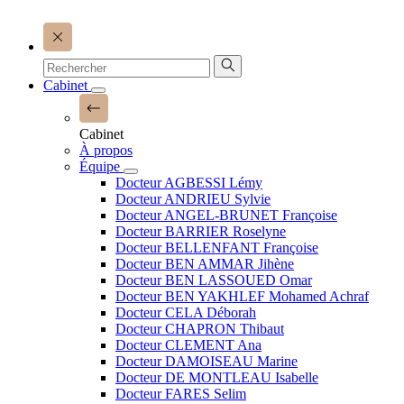
Cabinet
Cabinet
À propos
Équipe
Docteur AGBESSI Lémy
Docteur ANDRIEU Sylvie
Docteur ANGEL-BRUNET Françoise
Docteur BARRIER Roselyne
Docteur BELLENFANT Françoise
Docteur BEN AMMAR Jihène
Docteur BEN LASSOUED Omar
Docteur BEN YAKHLEF Mohamed Achraf
Docteur CELA Déborah
Docteur CHAPRON Thibaut
Docteur CLEMENT Ana
Docteur DAMOISEAU Marine
Docteur DE MONTLEAU Isabelle
Docteur FARES Selim