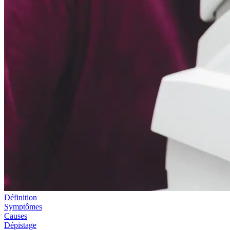
Définition
Symptômes
Causes
Dépistage