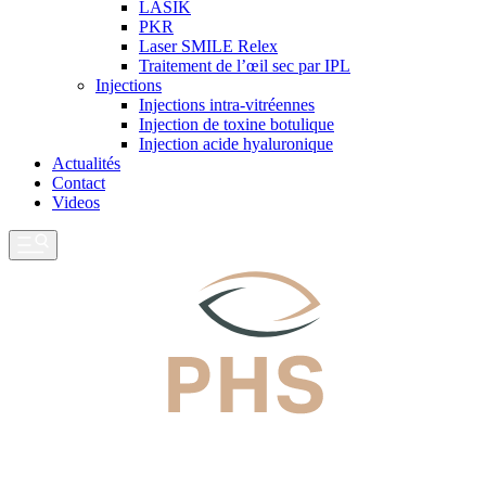
LASIK
PKR
Laser SMILE Relex
Traitement de l’œil sec par IPL
Injections
Injections intra-vitréennes
Injection de toxine botulique
Injection acide hyaluronique
Actualités
Contact
Videos