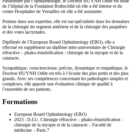
Passionnée par l’ophtalmologie, le Docteur HUYNH Odile est issue
de l’hôpital de la Fondation Rothschild où elle a été interne et du
centre Hospitalier de Versailles où elle a été assistante.
Pointue dans son expertise, elle est sur-spécialisée dans les domaines
de la chirurgie du segment antérieur et de la chirurgie des paupières
et des voies lacrymales.
Diplômée de l’European Board Ophtalmology (EBO), elle a
effectué en supplément un diplôme inter-universitaire de Chirurgie
réfractive – phako-émulsification : chirurgie de la myopie et de la
cataracte.
Sympathique, consciencieuse, précise, dynamique et empathique, le
Docteur HUYNH Odile est très à l’écoute des plus petits et des plus
grands. Avec ses compétences concernant les pathologies simples et
complexes, elle apporte une évaluation clinique de qualité à
l’ensemble de ses patients.
Formations
European Board Ophtalmology (EBO)
2023 : D.I.U. Chirurgie réfractive – phako-émulsification :
chirurgie de la myopie et de la cataracte – Faculté de
médecine – Paris 7