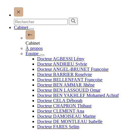
Cabinet
Cabinet
À propos
Équipe
Docteur AGBESSI Lémy
Docteur ANDRIEU Sylvie
Docteur ANGEL-BRUNET Françoise
Docteur BARRIER Roselyne
Docteur BELLENFANT Françoise
Docteur BEN AMMAR Jihène
Docteur BEN LASSOUED Omar
Docteur BEN YAKHLEF Mohamed Achraf
Docteur CELA Déborah
Docteur CHAPRON Thibaut
Docteur CLEMENT Ana
Docteur DAMOISEAU Marine
Docteur DE MONTLEAU Isabelle
Docteur FARES Selim