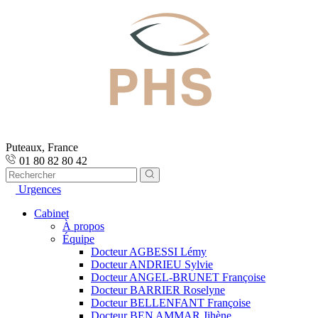
Puteaux, France
01 80 82 80 42
Urgences
Cabinet
À propos
Équipe
Docteur AGBESSI Lémy
Docteur ANDRIEU Sylvie
Docteur ANGEL-BRUNET Françoise
Docteur BARRIER Roselyne
Docteur BELLENFANT Françoise
Docteur BEN AMMAR Jihène