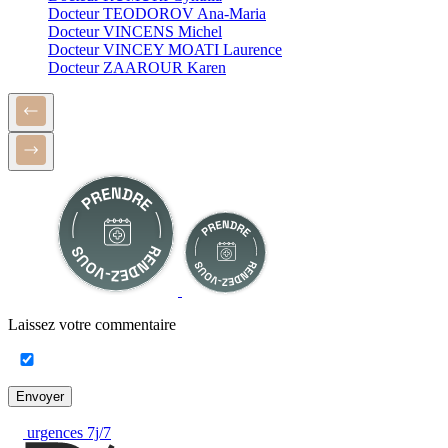
Docteur TEODOROV Ana-Maria
Docteur VINCENS Michel
Docteur VINCEY MOATI Laurence
Docteur ZAAROUR Karen
Laissez votre commentaire
Envoyer
urgences 7j/7