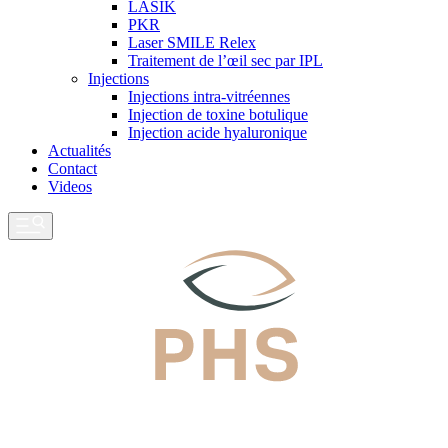
LASIK
PKR
Laser SMILE Relex
Traitement de l’œil sec par IPL
Injections
Injections intra-vitréennes
Injection de toxine botulique
Injection acide hyaluronique
Actualités
Contact
Videos