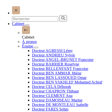
Cabinet
Cabinet
À propos
Équipe
Docteur AGBESSI Lémy
Docteur ANDRIEU Sylvie
Docteur ANGEL-BRUNET Françoise
Docteur BARRIER Roselyne
Docteur BELLENFANT Françoise
Docteur BEN AMMAR Jihène
Docteur BEN LASSOUED Omar
Docteur BEN YAKHLEF Mohamed Achraf
Docteur CELA Déborah
Docteur CHAPRON Thibaut
Docteur CLEMENT Ana
Docteur DAMOISEAU Marine
Docteur DE MONTLEAU Isabelle
Docteur FARES Selim