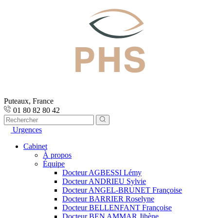
Puteaux, France
01 80 82 80 42
Urgences
Cabinet
À propos
Équipe
Docteur AGBESSI Lémy
Docteur ANDRIEU Sylvie
Docteur ANGEL-BRUNET Françoise
Docteur BARRIER Roselyne
Docteur BELLENFANT Françoise
Docteur BEN AMMAR Jihène