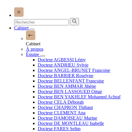
Cabinet
Cabinet
À propos
Équipe
Docteur AGBESSI Lémy
Docteur ANDRIEU Sylvie
Docteur ANGEL-BRUNET Françoise
Docteur BARRIER Roselyne
Docteur BELLENFANT Françoise
Docteur BEN AMMAR Jihène
Docteur BEN LASSOUED Omar
Docteur BEN YAKHLEF Mohamed Achraf
Docteur CELA Déborah
Docteur CHAPRON Thibaut
Docteur CLEMENT Ana
Docteur DAMOISEAU Marine
Docteur DE MONTLEAU Isabelle
Docteur FARES Selim