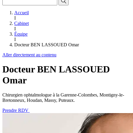
Accueil
I
Cabinet
I
Équipe
I
Docteur BEN LASSOUED Omar
Aller directement au contenu
Docteur BEN LASSOUED
Omar
Chirurgien ophtalmologue à la Garenne-Colombes, Montigny-le-
Bretonneux, Houdan, Massy, Puteaux.
Prendre RDV