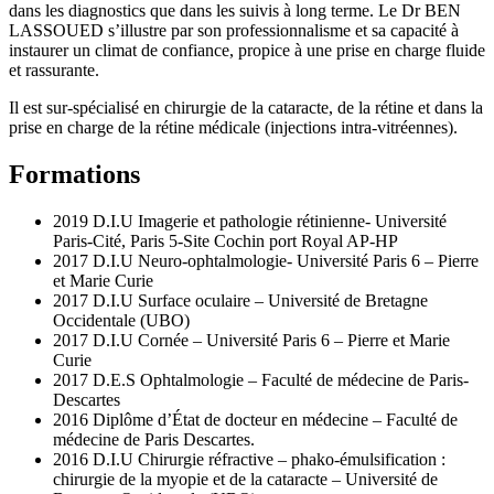
dans les diagnostics que dans les suivis à long terme. Le Dr BEN
LASSOUED s’illustre par son professionnalisme et sa capacité à
instaurer un climat de confiance, propice à une prise en charge fluide
et rassurante.
Il est sur-spécialisé en chirurgie de la cataracte, de la rétine et dans la
prise en charge de la rétine médicale (injections intra-vitréennes).
Formations
2019 D.I.U Imagerie et pathologie rétinienne- Université
Paris-Cité, Paris 5-Site Cochin port Royal AP-HP
2017 D.I.U Neuro-ophtalmologie- Université Paris 6 – Pierre
et Marie Curie
2017 D.I.U Surface oculaire – Université de Bretagne
Occidentale (UBO)
2017 D.I.U Cornée – Université Paris 6 – Pierre et Marie
Curie
2017 D.E.S Ophtalmologie – Faculté de médecine de Paris-
Descartes
2016 Diplôme d’État de docteur en médecine – Faculté de
médecine de Paris Descartes.
2016 D.I.U Chirurgie réfractive – phako-émulsification :
chirurgie de la myopie et de la cataracte – Université de