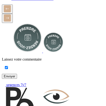
Laissez votre commentaire
Envoyer
urgences 7j/7