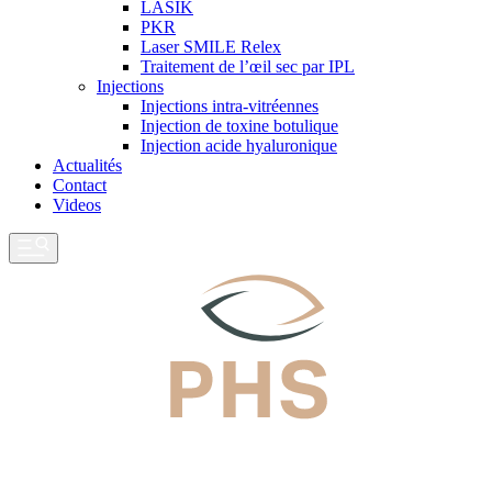
LASIK
PKR
Laser SMILE Relex
Traitement de l’œil sec par IPL
Injections
Injections intra-vitréennes
Injection de toxine botulique
Injection acide hyaluronique
Actualités
Contact
Videos