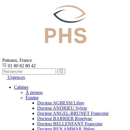
Puteaux, France
01 80 82 80 42
Urgences
Cabinet
À propos
Équipe
Docteur AGBESSI Lémy
Docteur ANDRIEU Sylvie
Docteur ANGEL-BRUNET Françoise
Docteur BARRIER Roselyne
Docteur BELLENFANT Françoise
Docteur BEN AMMAR Jihène