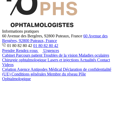
Informations pratiques
60 Avenue des Bergères, 92800 Puteaux, France
60 Avenue des
Bergères, 92800 Puteaux, France
01 80 82 80 42
01 80 82 80 42
Prendre Rendez-vous
Urgences
Cabinet
Parcours patient
Troubles de la vision
Maladies oculaires
Chirurgie ophtalmologique
Lasers et injections
Actualités
Contact
Videos
Création Agence Antipodes Médical
Déclaration de confidentialité
(UE)
Conditions générales
Membre du réseau Pôle
Ophtalmologique